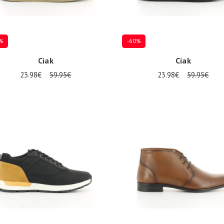
%
-60%
Ciak
Ciak
23.98€
59.95€
23.98€
59.95€
re Größen verfügbar
Mehrere Größen verfügbar