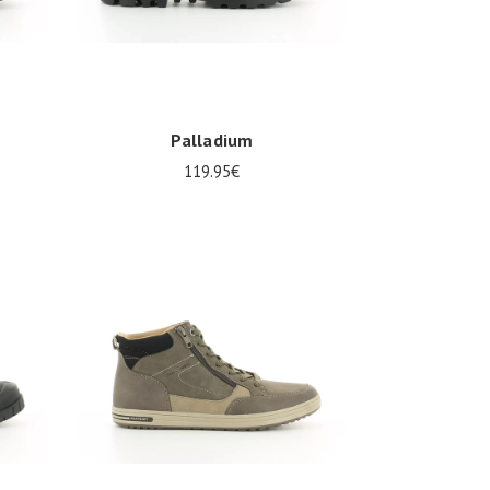
Palladium
119.95€
Mehrere Größen verfügbar