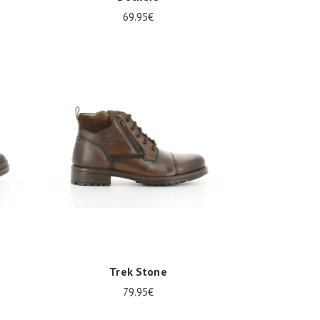
69.95€
Mehrere Größen verfügbar
Trek Stone
79.95€
Mehrere Größen verfügbar