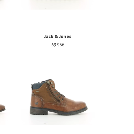
Jack & Jones
69.95€
Mehrere Größen verfügbar