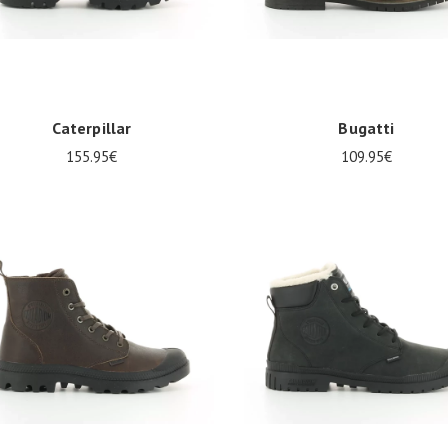
Caterpillar
Bugatti
155.95€
109.95€
re Größen verfügbar
Mehrere Größen verfügbar