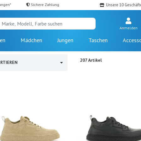
ungen*
Sichere Zahlung
Unsere 10 Geschäft
Anmelden
en
Mädchen
Jungen
Taschen
Accesso
207 Artikel
RTIEREN