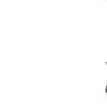
Mehre