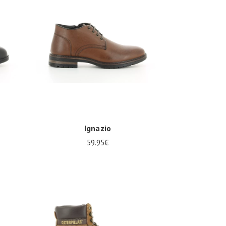
Ignazio
59.95€
Mehrere Größen verfügbar