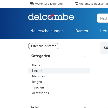
Kostenlose Lieferung*
Kostenlose Rücksend
Neuerscheinungen
Damen
Herr
Filter zurücksetzen
SO
Kategorien
Damen
Herren
Mädchen
Jungen
Taschen
Accessories
Arten