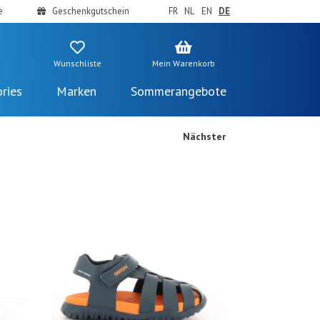
e
Geschenkgutschein
FR
NL
EN
DE
Wunschliste
Mein Warenkorb
ries
Marken
Sommerangebote
Nächster