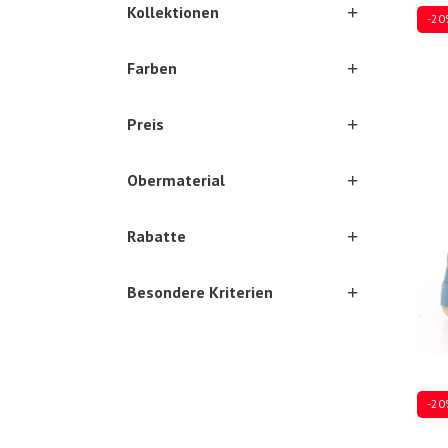
Kollektionen
-20
Farben
Preis
Mehre
Obermaterial
Rabatte
Besondere Kriterien
-20