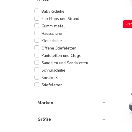
Baby-Schuhe
Flip Flops und Strand
-20
Gummistiefel
Hausschuhe
Klettschuhe
Offene Stiefeletten
Mehre
Pantoletten und Clogs
Sandalen und Sandaletten
Schnürschuhe
Sneakers
Stiefeletten
Marken
Größe