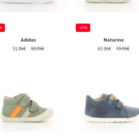
%
-20%
Adidas
Naturino
31.96€
39.95€
63.96€
79.95€
re Größen verfügbar
Mehrere Größen verfügbar