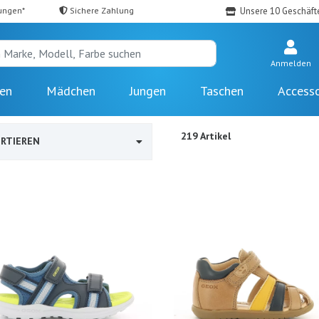
ungen*
Sichere Zahlung
Unsere 10 Geschäft
Anmelden
en
Mädchen
Jungen
Taschen
Accesso
219 Artikel
RTIEREN