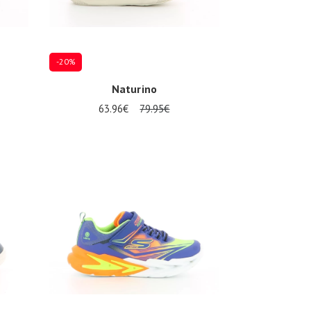
-20%
Naturino
63.96€
79.95€
Mehrere Größen verfügbar