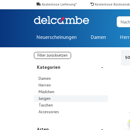
Kostenlose Lieferung*
Kostenlose Rücksend
Neuerscheinungen
Damen
Herr
Filter zurücksetzen
SO
Kategorien
Damen
Herren
Mädchen
Jungen
Taschen
Accessories
Arten