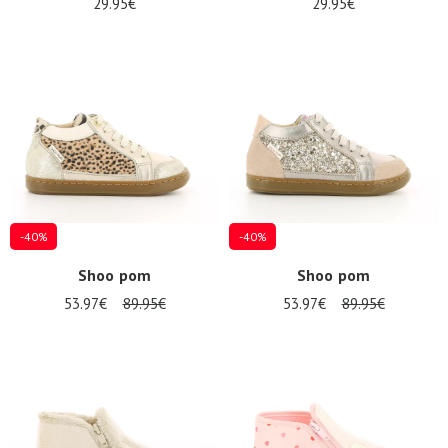
29.95€
29.95€
-40%
-40%
Shoo pom
Shoo pom
53.97€
89.95€
53.97€
89.95€