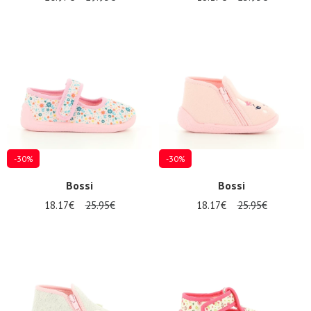
-30%
-30%
Bossi
Bossi
18.17€
25.95€
18.17€
25.95€