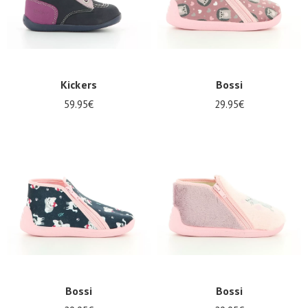
Kickers
Bossi
59.95€
29.95€
Bossi
Bossi