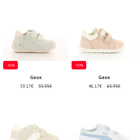
-30%
-30%
Geox
Geox
39.17€
55.95€
46.17€
65.95€