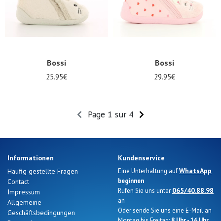
Bossi
Bossi
25.95€
29.95€
Page 1 sur 4
Informationen
Kundenservice
WhatsApp
Häufig gestellte Fragen
Eine Unterhaltung auf
beginnen
Contact
065/40.88.98
Rufen Sie uns unter
Impressum
an
Allgemeine
Oder sende Sie uns eine E-Mail an
Geschäftsbedingungen
Montag bis Freitag:
8 Uhr - 16 Uhr