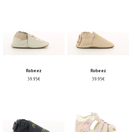
Sommerangebote
Robeez
Robeez
39.95€
39.95€