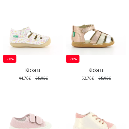
-20%
-20%
Kickers
Kickers
44.76€
55.95€
52.76€
65.95€