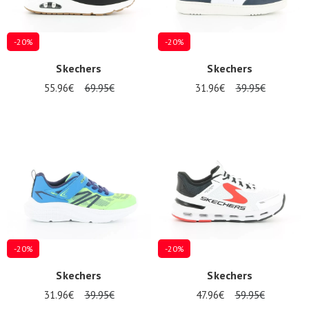
-20%
-20%
Skechers
Skechers
55.96€
69.95€
31.96€
39.95€
-20%
-20%
Skechers
Skechers
31.96€
39.95€
47.96€
59.95€