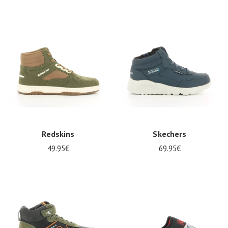
Redskins
Skechers
49.95€
69.95€