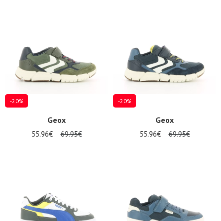
-20%
-20%
Geox
Geox
55.96€
69.95€
55.96€
69.95€