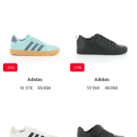
-30%
-20%
Adidas
Adidas
41.97€
59.95€
39.96€
49.95€