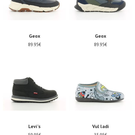
Geox
Geox
89.95€
89.95€
Levi's
Vul ladi
59.95€
35.95€