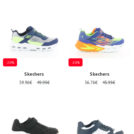
-20%
-20%
Skechers
Skechers
39.96€
49.95€
36.76€
45.95€