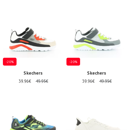
-20%
-20%
Skechers
Skechers
39.96€
49.95€
39.96€
49.95€