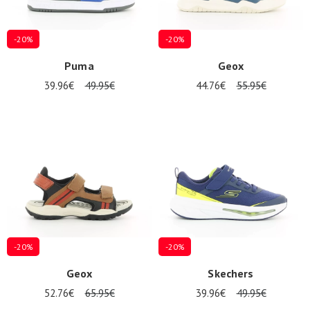
-20%
-20%
Puma
Geox
39.96€
49.95€
44.76€
55.95€
-20%
-20%
Geox
Skechers
52.76€
65.95€
39.96€
49.95€