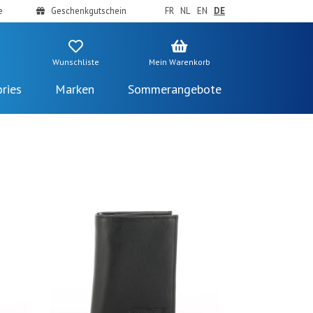
e
Geschenkgutschein
FR
NL
EN
DE
Wunschliste
Mein Warenkorb
ries
Marken
Sommerangebote