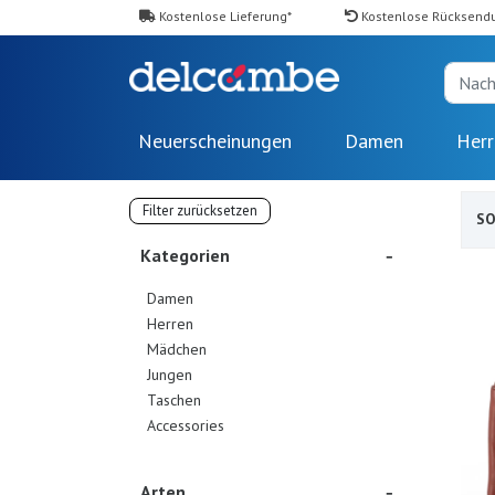
Kostenlose Lieferung*
Kostenlose Rücksend
Neuerscheinungen
Damen
Herr
Filter zurücksetzen
SO
Kategorien
Damen
Herren
Mädchen
Jungen
Taschen
Accessories
Arten