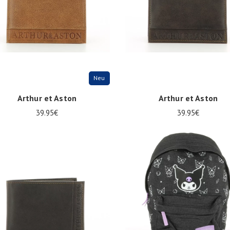
Neu
Arthur et Aston
Arthur et Aston
39.95€
39.95€
ize
Onesize