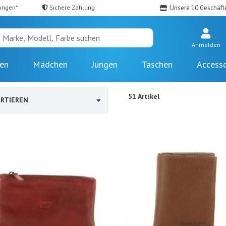
ungen*
Sichere Zahlung
Unsere 10 Geschäft
Anmelden
en
Mädchen
Jungen
Taschen
Accesso
51 Artikel
RTIEREN