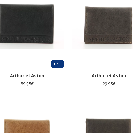
Neu
Arthur et Aston
Arthur et Aston
39.95€
29.95€
ize
Onesize