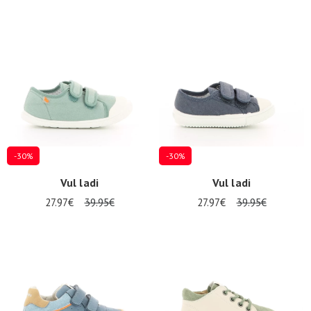
-30%
-30%
Vul ladi
Vul ladi
27.97€
39.95€
27.97€
39.95€