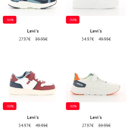
-30%
-30%
Levi's
Levi's
27.97€
39.95€
34.97€
49.95€
-30%
-30%
Levi's
Levi's
34.97€
49.95€
27.97€
39.95€