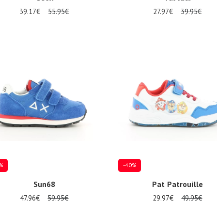
39.17€
55.95€
27.97€
39.95€
re Größen verfügbar
Mehrere Größen verfügbar
%
-40%
Sun68
Pat Patrouille
47.96€
59.95€
29.97€
49.95€
re Größen verfügbar
Mehrere Größen verfügbar