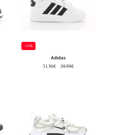
-20%
Adidas
31.96€
39.95€
Mehrere Größen verfügbar