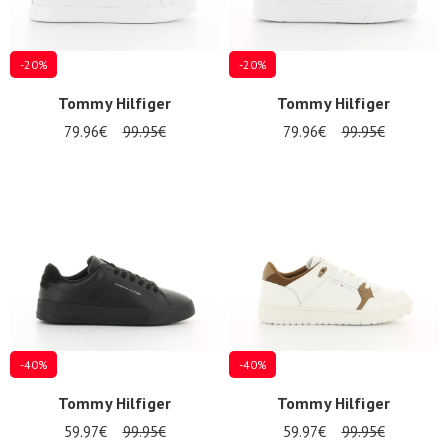
-20%
-20%
Tommy Hilfiger
Tommy Hilfiger
79.96€
99.95€
79.96€
99.95€
-40%
-40%
Tommy Hilfiger
Tommy Hilfiger
59.97€
99.95€
59.97€
99.95€