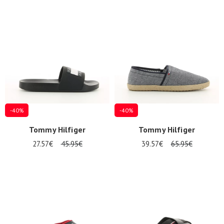
-40%
-40%
Tommy Hilfiger
Tommy Hilfiger
27.57€
45.95€
39.57€
65.95€