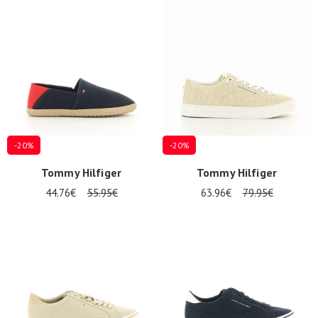
-20%
-20%
Tommy Hilfiger
Tommy Hilfiger
44.76€
55.95€
63.96€
79.95€