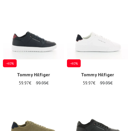
-40%
-40%
Tommy Hilfiger
Tommy Hilfiger
59.97€
99.95€
59.97€
99.95€