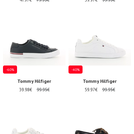
-60%
-40%
Tommy Hilfiger
Tommy Hilfiger
39.98€
99.95€
59.97€
99.95€