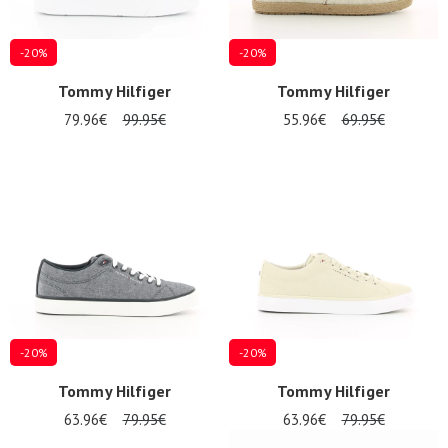
-20%
-20%
Tommy Hilfiger
Tommy Hilfiger
79.96€
99.95€
55.96€
69.95€
-20%
-20%
Tommy Hilfiger
Tommy Hilfiger
63.96€
79.95€
63.96€
79.95€