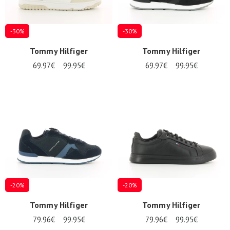
-30%
-30%
Tommy Hilfiger
Tommy Hilfiger
69.97€
99.95€
69.97€
99.95€
-20%
-20%
Tommy Hilfiger
Tommy Hilfiger
79.96€
99.95€
79.96€
99.95€