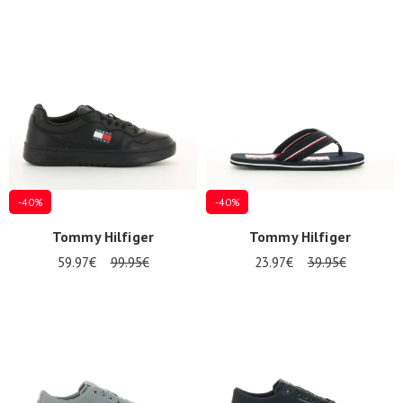
-40%
-40%
Tommy Hilfiger
Tommy Hilfiger
59.97€
99.95€
23.97€
39.95€