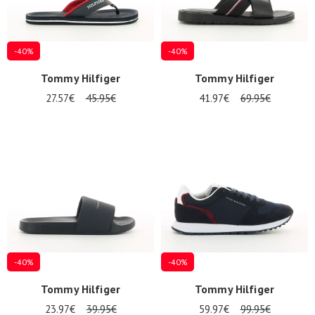
-40%
-40%
Tommy Hilfiger
Tommy Hilfiger
27.57€
45.95€
41.97€
69.95€
-40%
-40%
Tommy Hilfiger
Tommy Hilfiger
23.97€
39.95€
59.97€
99.95€