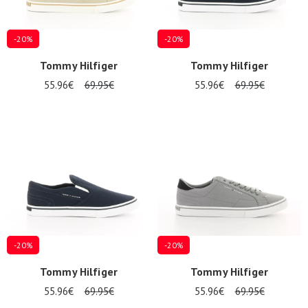
-20%
-20%
Tommy Hilfiger
Tommy Hilfiger
55.96€
69.95€
55.96€
69.95€
-20%
-20%
Tommy Hilfiger
Tommy Hilfiger
55.96€
69.95€
55.96€
69.95€