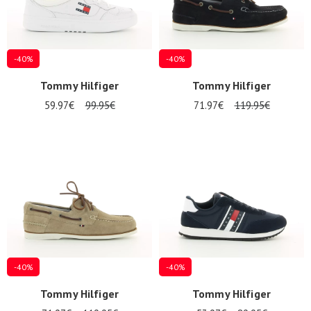
-40%
-40%
Tommy Hilfiger
Tommy Hilfiger
59.97€
99.95€
71.97€
119.95€
-40%
-40%
Tommy Hilfiger
Tommy Hilfiger