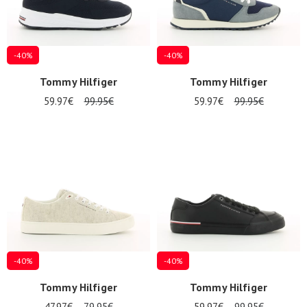
-40%
-40%
Tommy Hilfiger
Tommy Hilfiger
59.97€
99.95€
59.97€
99.95€
-40%
-40%
Tommy Hilfiger
Tommy Hilfiger
47.97€
79.95€
59.97€
99.95€