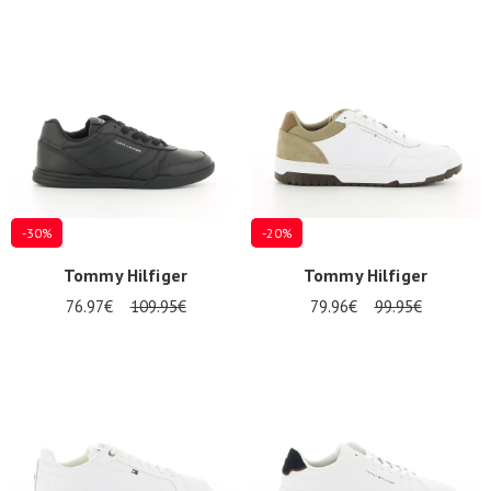
-30%
-20%
Tommy Hilfiger
Tommy Hilfiger
76.97€
109.95€
79.96€
99.95€