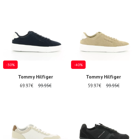
-30%
-40%
Tommy Hilfiger
Tommy Hilfiger
69.97€
99.95€
59.97€
99.95€