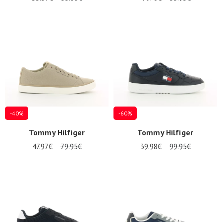
-40%
-60%
Tommy Hilfiger
Tommy Hilfiger
47.97€
79.95€
39.98€
99.95€