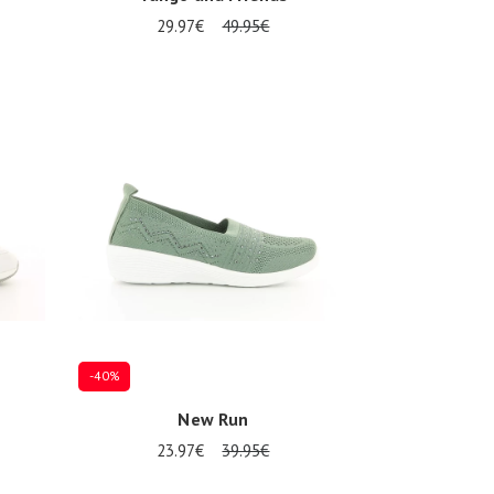
29.97€
49.95€
Plusieurs tailles disponibles
-40%
New Run
23.97€
39.95€
Plusieurs tailles disponibles