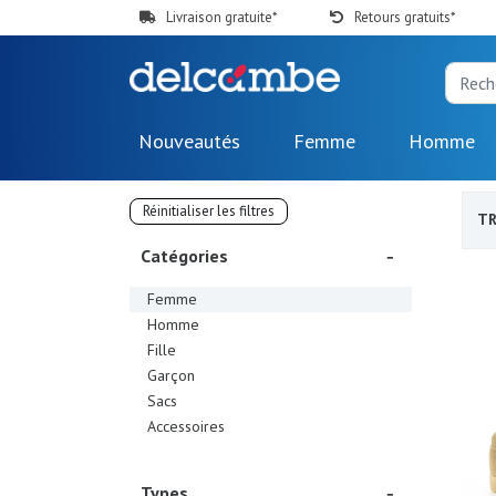
Livraison gratuite*
Retours gratuits*
Nouveautés
Femme
Homme
Réinitialiser les filtres
TR
Catégories
Femme
Homme
Fille
Garçon
Sacs
Accessoires
Types