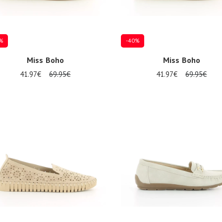
%
-40%
Miss Boho
Miss Boho
41.97€
69.95€
41.97€
69.95€
eurs tailles disponibles
Plusieurs tailles disponibles