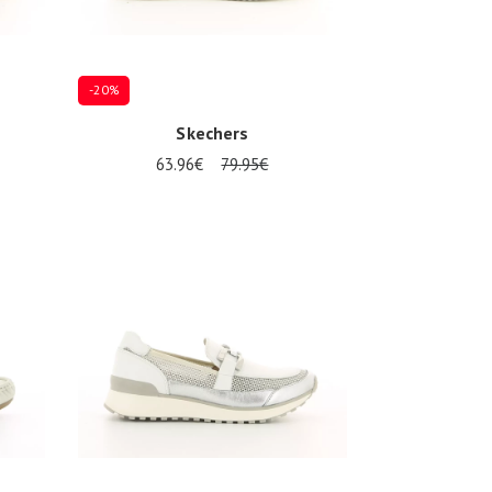
-20%
Skechers
63.96€
79.95€
Plusieurs tailles disponibles