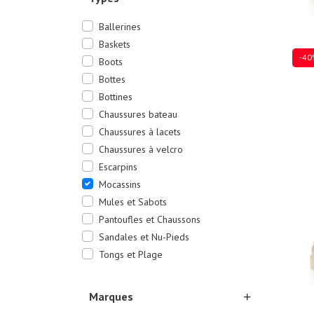
Ballerines
Baskets
-40
Boots
Bottes
Bottines
Chaussures bateau
Plusi
Chaussures à lacets
Chaussures à velcro
Escarpins
Mocassins
Mules et Sabots
Pantoufles et Chaussons
Sandales et Nu-Pieds
Tongs et Plage
Marques