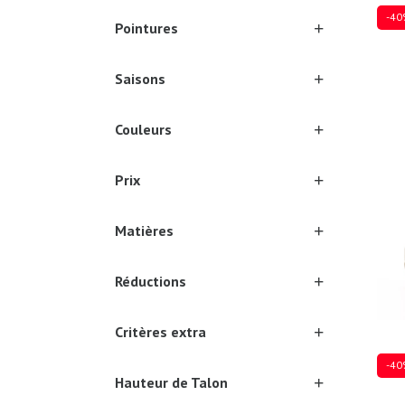
-40
Pointures
Saisons
Plusi
Couleurs
Prix
Matières
Réductions
Critères extra
-40
Hauteur de Talon