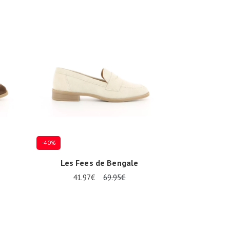
-40%
Les Fees de Bengale
41.97€
69.95€
Plusieurs tailles disponibles