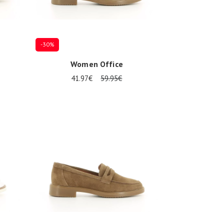
-30%
Women Office
41.97€
59.95€
Plusieurs tailles disponibles