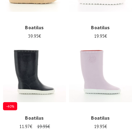
Boatilus
Boatilus
39.95€
19.95€
-40%
Boatilus
Boatilus
11.97€
19.95€
19.95€