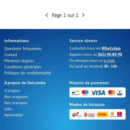
Page 1 sur 1
Informations
Service clients
WhatsApp
Questions fréquentes
Contactez-nous via
065/40.88.98
Contact
Appelez-nous au
e-mail
Mentions légales
Ou envoyez-nous un
Du lundi au vendredi:
8h - 16h
Conditions générales
Politique de confidentialité
À propos de Delcambe
Moyens de paiement
A propos
Nos magasins
Nos marques
Modes de livraison
Jobs
Newsletter