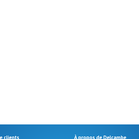
e clients
À propos de Delcambe