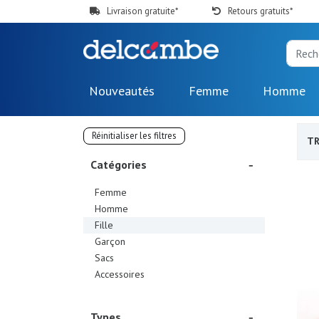
Livraison gratuite*
Retours gratuits*
Nouveautés
Femme
Homme
Réinitialiser les filtres
TR
Catégories
Femme
Homme
Fille
Garçon
Sacs
Accessoires
Types