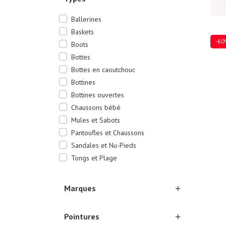
Ballerines
Baskets
-60
Boots
Bottes
Bottes en caoutchouc
Bottines
Plusi
Bottines ouvertes
Chaussons bébé
Mules et Sabots
Pantoufles et Chaussons
Sandales et Nu-Pieds
Tongs et Plage
Marques
Pointures