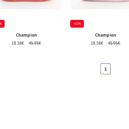
%
-60%
Champion
Champion
18.38€
45.95€
18.38€
45.95€
eurs tailles disponibles
Plusieurs tailles disponibles
1