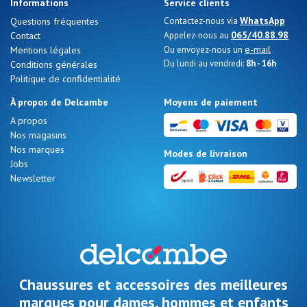
Informations
Service clients
WhatsApp
Questions fréquentes
Contactez-nous via
065/40.88.98
Contact
Appelez-nous au
e-mail
Mentions légales
Ou envoyez-nous un
Du lundi au vendredi:
8h - 16h
Conditions générales
Politique de confidentialité
À propos de Delcambe
Moyens de paiement
A propos
Nos magasins
Nos marques
Modes de livraison
Jobs
Newsletter
Chaussures et accessoires des meilleures
marques pour dames, hommes et enfants