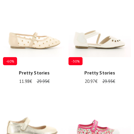
-60%
-30%
Pretty Stories
Pretty Stories
11.98€
29.95€
20.97€
29.95€