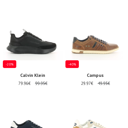
-20%
-40%
Calvin Klein
Campus
79.96€
99.95€
29.97€
49.95€