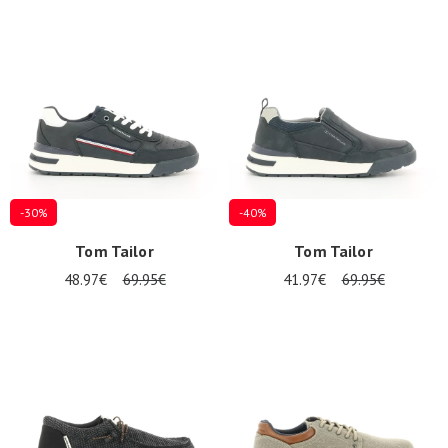
-30%
-40%
Tom Tailor
Tom Tailor
48.97€
69.95€
41.97€
69.95€