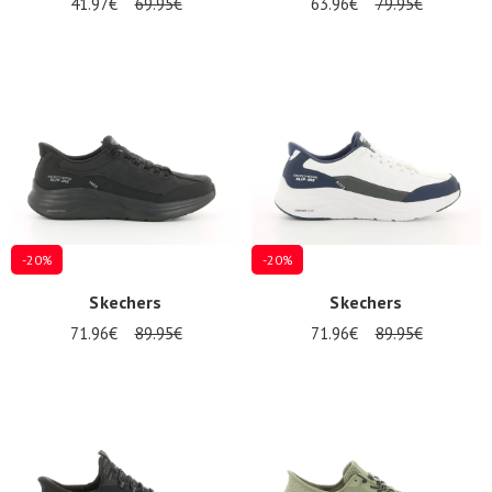
41.97€
69.95€
63.96€
79.95€
-20%
-20%
Skechers
Skechers
71.96€
89.95€
71.96€
89.95€