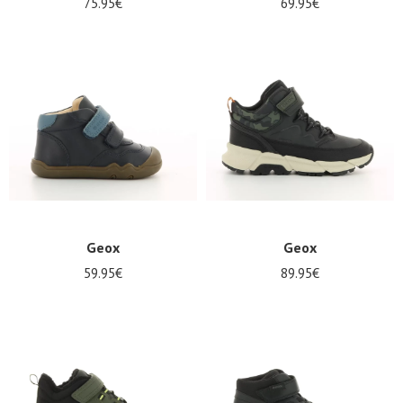
75.95€
69.95€
Geox
Geox
59.95€
89.95€