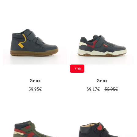
-30%
Geox
Geox
59.95€
39.17€
55.95€