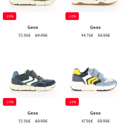
-20%
-20%
Geox
Geox
55.96€
69.95€
44.76€
55.95€
-20%
-20%
Geox
Geox
55.96€
69.95€
47.96€
59.95€