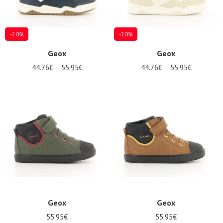
-20%
-20%
Geox
Geox
44.76€
55.95€
44.76€
55.95€
Geox
Geox
55.95€
55.95€