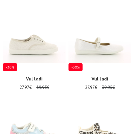
-30%
-30%
Vul ladi
Vul ladi
27.97€
39.95€
27.97€
39.95€