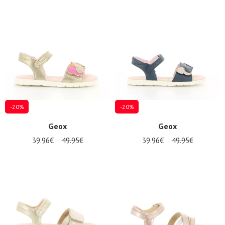
-20%
-20%
Geox
Geox
39.96€
49.95€
39.96€
49.95€