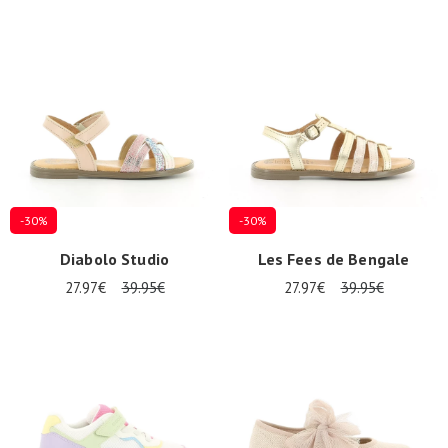
-30%
-30%
Diabolo Studio
Les Fees de Bengale
27.97€
39.95€
27.97€
39.95€