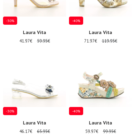
-30%
-40%
Laura Vita
Laura Vita
41.97€
59.95€
71.97€
119.95€
-30%
-40%
Laura Vita
Laura Vita
46.17€
65.95€
59.97€
99.95€