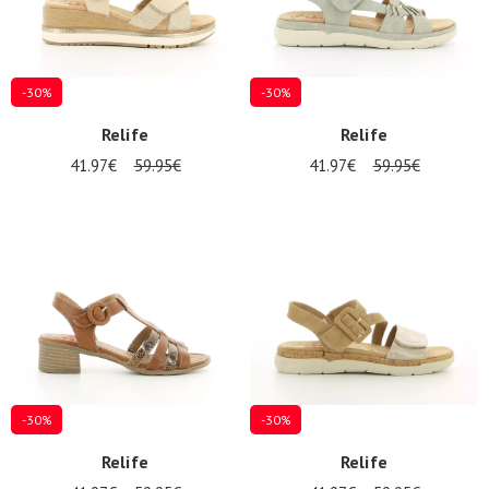
-30%
-30%
Relife
Relife
41.97€
59.95€
41.97€
59.95€
-30%
-30%
Relife
Relife