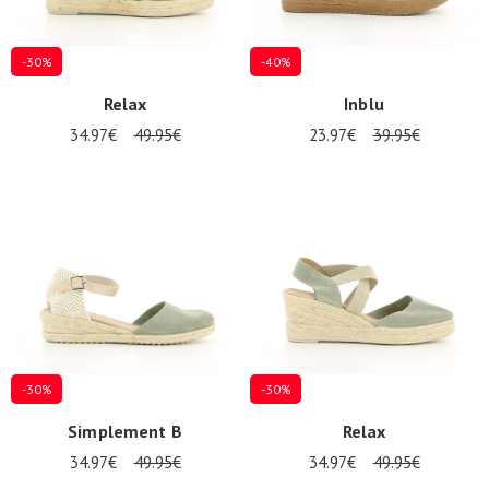
-30%
-40%
Relax
Inblu
34.97€
49.95€
23.97€
39.95€
-30%
-30%
Simplement B
Relax
34.97€
49.95€
34.97€
49.95€